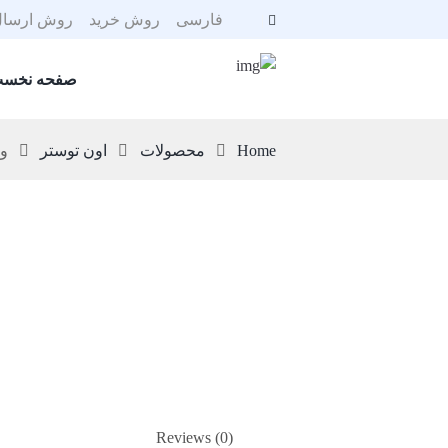
فارسی
روش خرید
روش ارسال
صفحه نخس
Home
محصولات
اون توستر
ول
Reviews (0)