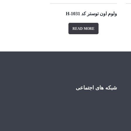
ولوم اون توستر کد 1031-H
READ MORE
شبکه های اجتماعی