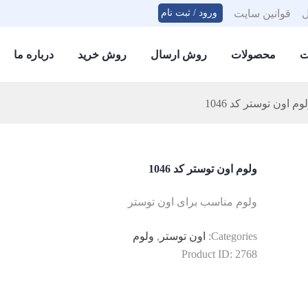
قوانین سایت
ورود / ثبت نام
ت
محصولات
روش ارسال
روش خرید
درباره ما
وم اون توستر کد 1046
ولوم اون توستر کد 1046
ولوم مناسب برای اون توستر
Categories:
اون توستر
,
ولوم
Product ID:
2768