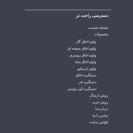
دسترسی راحت تر
صفحه نخست
محصولات
ولوم اجاق گاز
ولوم اجاق صفحه ای
ولوم اجاق رومیزی
ولوم اجاق مبله
ولوم باربیکیو
دستگیره اجاق
دستگیره فر
دستگیره آون توستر
روش ارسال
روش خرید
درباره ما
تماس با ما
قوانین سایت