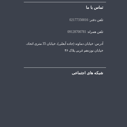
تماس با ما
تلفن دفتر:
02177350016
تلفن همراه:
09128700781
آدرس: خیابان دماوند (جاده آبعلی)، خیابان 35 متری اتحاد،
خیابان نوزدهم غربی پلاک ۴۶
شبکه های اجتماعی