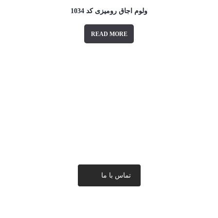
ولوم اجاق رومیزی کد 1034
READ MORE
برای تماس سریع و ارتباط با ما
کلیک کنید
تماس با ما