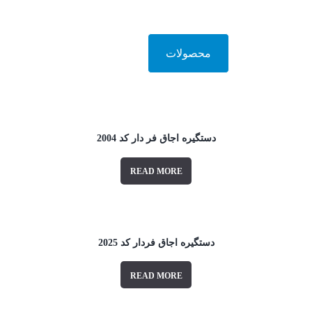
محصولات
دستگیره اجاق فر دار کد 2004
READ MORE
دستگیره اجاق فردار کد 2025
READ MORE