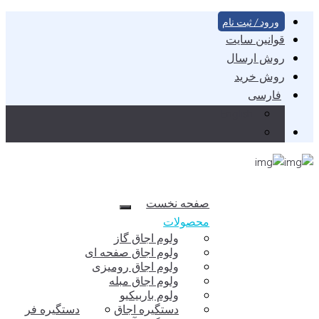
ورود / ثبت نام
قوانین سایت
روش ارسال
روش خرید
فارسی
English
صفحه نخست
محصولات
ولوم اجاق گاز
ولوم اجاق صفحه ای
ولوم اجاق رومیزی
ولوم اجاق مبله
ولوم باربیکیو
دستگیره اجاق
دستگیره فر