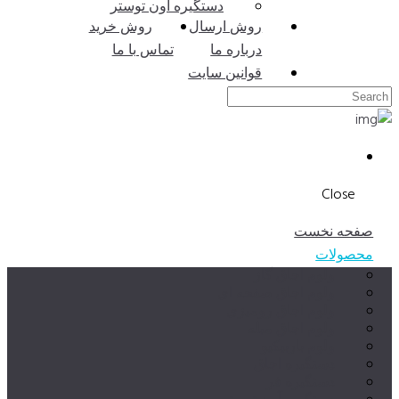
دستگیره آون توستر
روش ارسال
روش خرید
درباره ما
تماس با ما
قوانین سایت
Close
صفحه نخست
محصولات
ولوم اجاق گاز
ولوم اجاق صفحه ای
ولوم اجاق رومیزی
ولوم اجاق مبله
ولوم باربیکیو
دستگیره اجاق
دستگیره فر