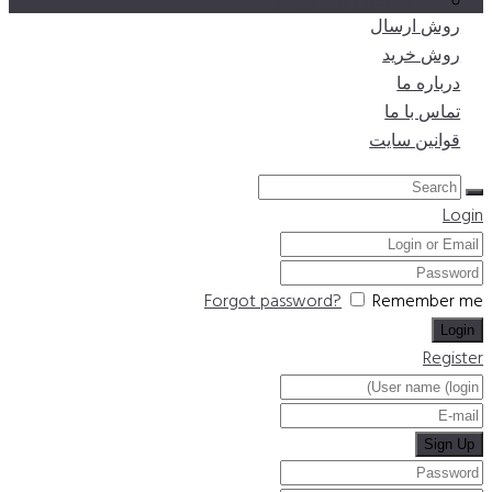
دستگیره آون توستر
روش ارسال
روش خرید
درباره ما
تماس با ما
قوانین سایت
Login
Forgot password?
Remember me
Register