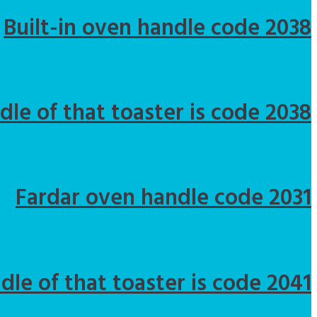
Built-in oven handle code 2038
dle of that toaster is code 2038
Fardar oven handle code 2031
dle of that toaster is code 2041