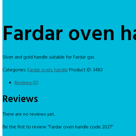
Fardar oven h
Silver and gold handle suitable for Fardar gas
Categories:
Fardar oven
,
handle
Product ID:
3483
Reviews (0)
Reviews
There are no reviews yet.
Be the first to review “Fardar oven handle code 2027”