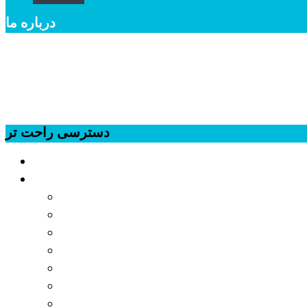
درباره ما
 و کمک آموزشی و خودروئی و غیره در خدمت ساخت و تولید اقلام مختلف اجاق گاز
به شرکت های محترم سازنده اجاق گاز باشد.
دسترسی راحت تر
Home Page
Products
ولوم اجاق گاز
ولوم اجاق صفحه ای
ولوم اجاق رومیزی
ولوم اجاق مبله
ولوم باربیکیو
دستگیره اجاق
دستگیره فر