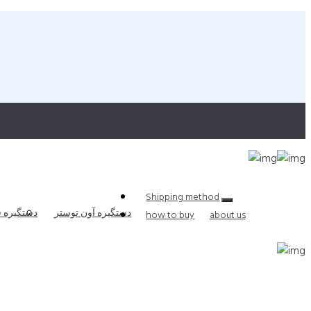
Shipping method
دستگیره آون توستر
دستگیره ف
how to buy
about us