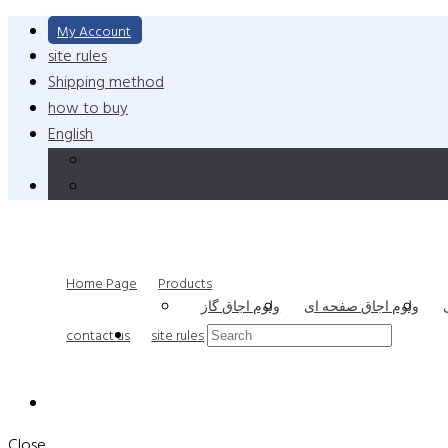
My Account
site rules
Shipping method
how to buy
English
فارسی
(
Persian
)
Home Page
Products
ولوم اجاق صفحه ای
ولوم اجاق گاز
contact us
site rules
Close