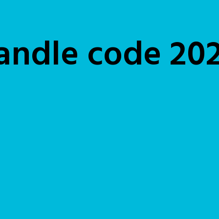
andle code 20