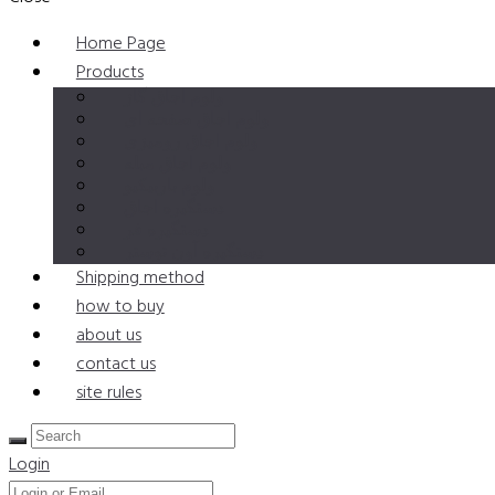
Home Page
Products
ولوم اجاق گاز
ولوم اجاق صفحه ای
ولوم اجاق رومیزی
ولوم اجاق مبله
ولوم باربیکیو
دستگیره اجاق
دستگیره فر
دستگیره آون توستر
Shipping method
how to buy
about us
contact us
site rules
Login