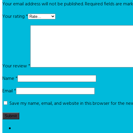
Your email address will not be published.
Required fields are ma
Your rating
*
Your review
*
Name
*
Email
*
Save my name, email, and website in this browser for the ne